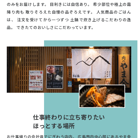
のみをお届けします。
目利きには自信あり。
希少部位や極上の霜
降り肉も
取りそろえた自慢の品ぞろえです。
人気商品のごはん
は、
注文を受けてから一つずつ
土鍋で炊き上げるこだわりの逸
品。
できたてのおいしさにこだわっています。
仕事終わりに立ち寄りたい
ほっとする場所
お仕事帰りの会社員でにぎわう店内。
広島市内中心部にあるやま金